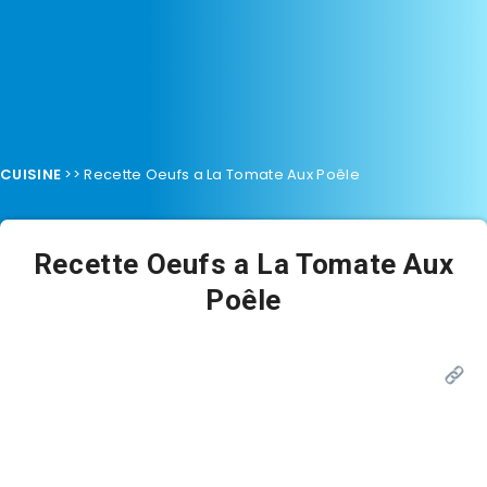
CUISINE
>>
Recette Oeufs a La Tomate Aux Poêle
Recette Oeufs a La Tomate Aux
Poêle