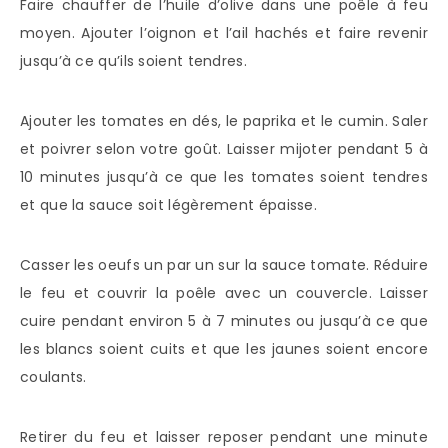
Faire chauffer de l’huile d’olive dans une poêle à feu
moyen. Ajouter l’oignon et l’ail hachés et faire revenir
jusqu’à ce qu’ils soient tendres.
Ajouter les tomates en dés, le paprika et le cumin. Saler
et poivrer selon votre goût. Laisser mijoter pendant 5 à
10 minutes jusqu’à ce que les tomates soient tendres
et que la sauce soit légèrement épaisse.
Casser les oeufs un par un sur la sauce tomate. Réduire
le feu et couvrir la poêle avec un couvercle. Laisser
cuire pendant environ 5 à 7 minutes ou jusqu’à ce que
les blancs soient cuits et que les jaunes soient encore
coulants.
Retirer du feu et laisser reposer pendant une minute