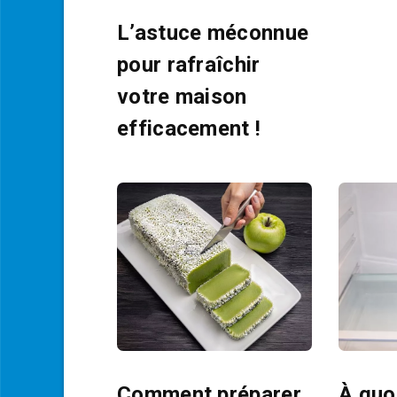
L’astuce méconnue
pour rafraîchir
votre maison
efficacement !
Comment préparer
À quoi