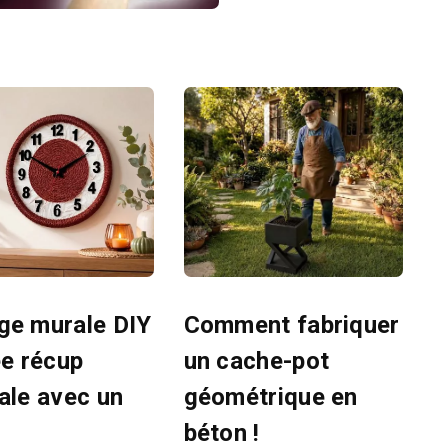
ge murale DIY
Comment fabriquer
ée récup
un cache-pot
nale avec un
géométrique en
béton !