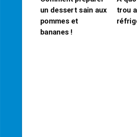
un dessert sain aux
trou 
pommes et
réfrig
bananes !