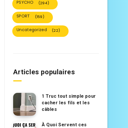
PSYCHO
(294)
SPORT
(159)
Uncategorized
(22)
Articles populaires
1 Truc tout simple pour
cacher les fils et les
câbles
À Quoi Servent ces