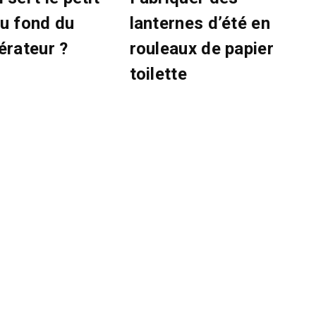
au fond du
lanternes d’été en
érateur ?
rouleaux de papier
toilette