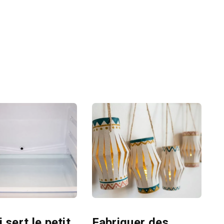
 sert le petit
Fabriquer des