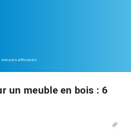
6 astuces efficaces
ur un meuble en bois : 6