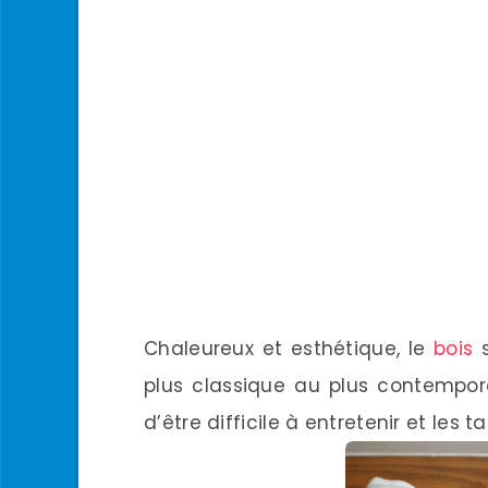
Chaleureux et esthétique, le
bois
s
plus classique au plus contemporai
d’être difficile à entretenir et les t