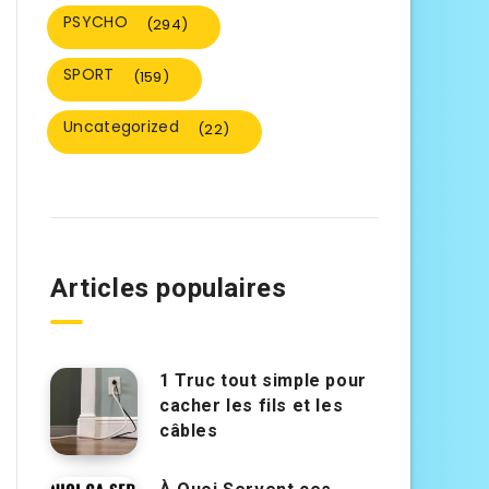
PSYCHO
(294)
SPORT
(159)
Uncategorized
(22)
Articles populaires
1 Truc tout simple pour
cacher les fils et les
câbles