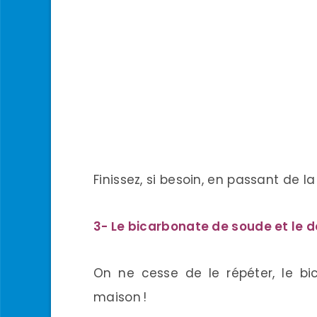
Finissez, si besoin, en passant de la
3- Le bicarbonate de soude et le d
On ne cesse de le répéter, le bi
maison !