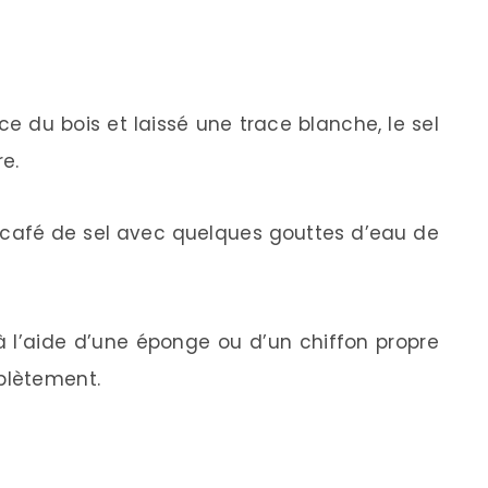
ce du bois et laissé une trace blanche, le sel
re.
à café de sel avec quelques gouttes d’eau de
 à l’aide d’une éponge ou d’un chiffon propre
plètement.