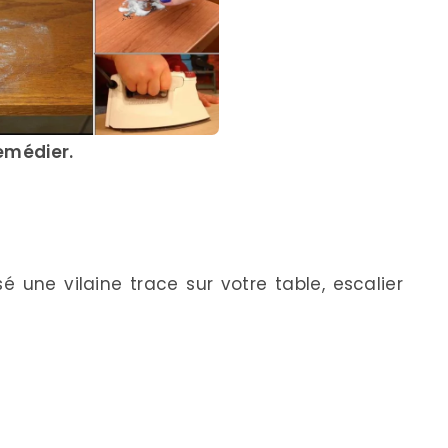
remédier.
é une vilaine trace sur votre table, escalier