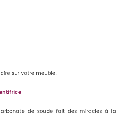
 cire sur votre meuble.
entifrice
carbonate de soude fait des miracles à la