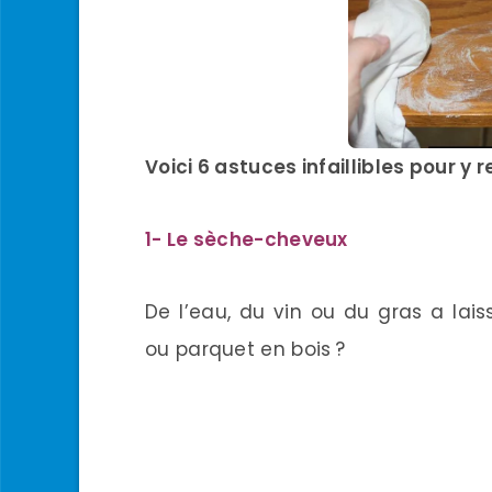
Voici 6 astuces infaillibles pour y 
1- Le sèche-cheveux
De l’eau, du vin ou du gras a laiss
ou parquet en bois ?