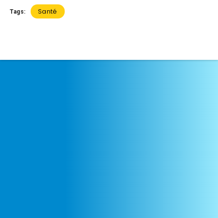
Santé
Tags: