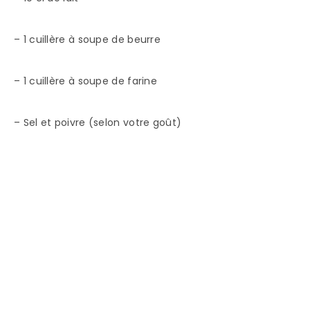
– 1 cuillère à soupe de beurre
– 1 cuillère à soupe de farine
– Sel et poivre (selon votre goût)