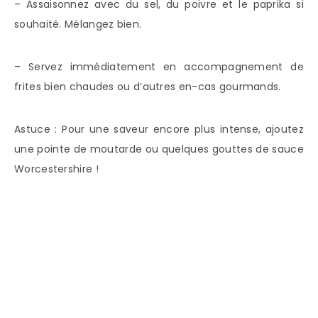
– Assaisonnez avec du sel, du poivre et le paprika si
souhaité. Mélangez bien.
– Servez immédiatement en accompagnement de
frites bien chaudes ou d’autres en-cas gourmands.
Astuce : Pour une saveur encore plus intense, ajoutez
une pointe de moutarde ou quelques gouttes de sauce
Worcestershire !