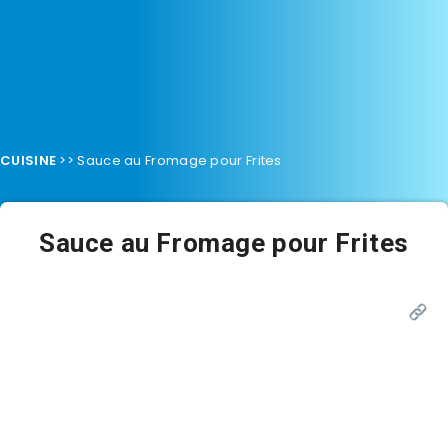
CUISINE
>>
Sauce au Fromage pour Frites
Sauce au Fromage pour Frites