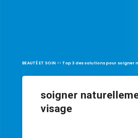
BEAUTÉ ET SOIN
>>
Top 3 des solutions pour soigner 
soigner naturelleme
visage