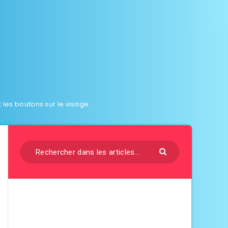
 les boutons sur le visage