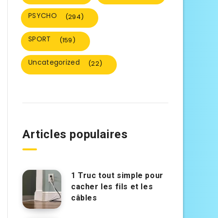
PSYCHO
(294)
SPORT
(159)
Uncategorized
(22)
Articles populaires
1 Truc tout simple pour
cacher les fils et les
câbles