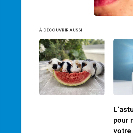
À DÉCOUVRIR AUSSI :
L’ast
pour r
votre