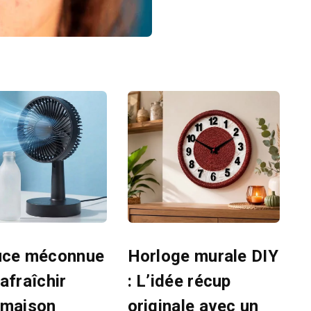
uce méconnue
Horloge murale DIY
afraîchir
: L’idée récup
 maison
originale avec un