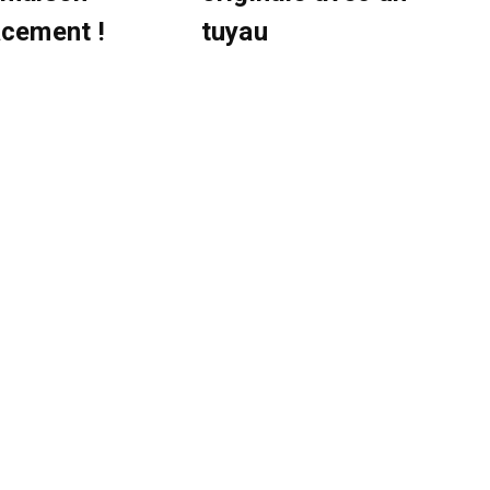
acement !
tuyau