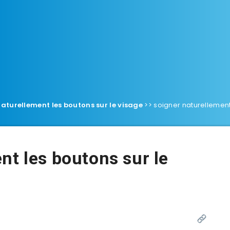
naturellement les boutons sur le visage
>>
soigner naturellement
nt les boutons sur le