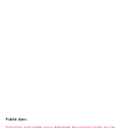
Publié dans:
Solution naturelle pour éliminer les points noirs sur le