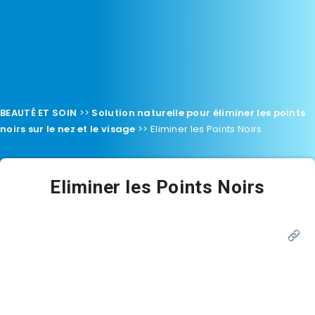
BEAUTÉ ET SOIN
>>
Solution naturelle pour éliminer les points
noirs sur le nez et le visage
>>
Eliminer les Points Noirs
Eliminer les Points Noirs