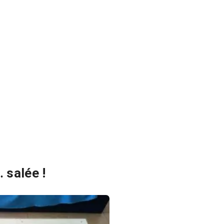
 salée !