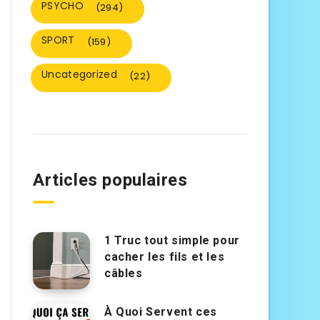
PSYCHO
(294)
SPORT
(159)
Uncategorized
(22)
Articles populaires
1 Truc tout simple pour
cacher les fils et les
câbles
À Quoi Servent ces