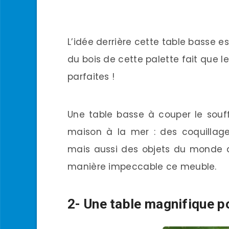
L’idée derrière cette table basse e
du bois de cette palette fait que 
parfaites !
Une table basse à couper le souff
maison à la mer : des coquillage
mais aussi des objets du monde 
manière impeccable ce meuble.
2- Une table magnifique po