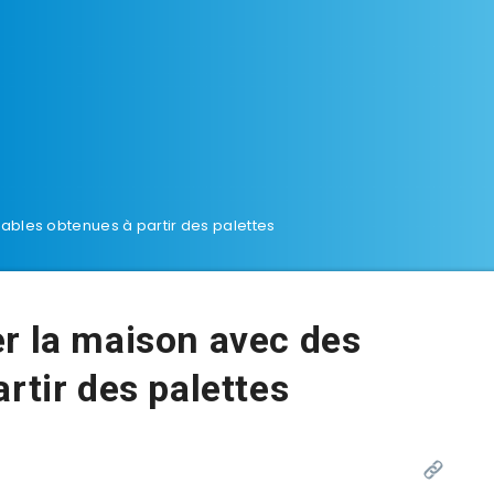
ables obtenues à partir des palettes
r la maison avec des
rtir des palettes