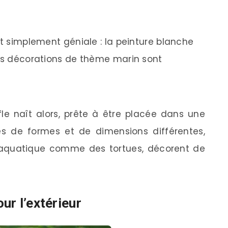
st simplement géniale : la peinture blanche
les décorations de thème marin sont
le naît alors, prête à être placée dans une
s de formes et de dimensions différentes,
aquatique comme des tortues, décorent de
ur l’extérieur