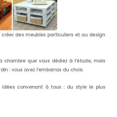
z créer des meubles particuliers et au design
la chambre que vous dédiez à l’étude, mais
rdin : vous avez l’embarras du choix.
idées convenant à tous : du style le plus