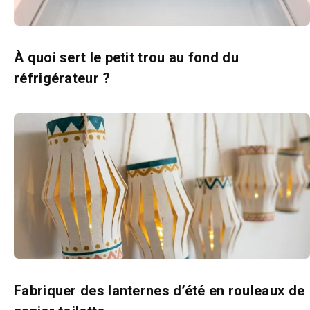
À quoi sert le petit trou au fond du
réfrigérateur ?
Fabriquer des lanternes d’été en rouleaux de