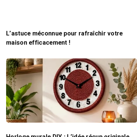
L’astuce méconnue pour rafraîchir votre
maison efficacement !
Horloge murale DIY : L’idée récup originale