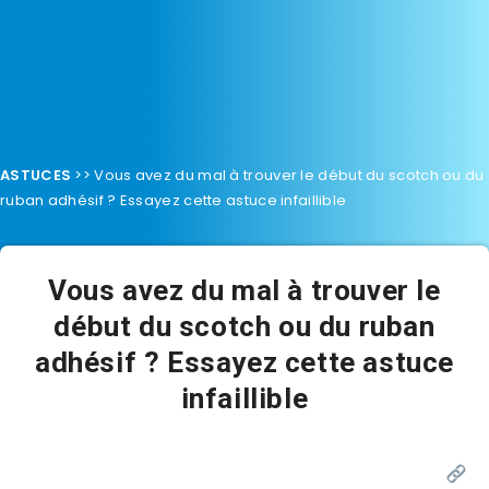
ASTUCES
>>
Vous avez du mal à trouver le début du scotch ou du
ruban adhésif ? Essayez cette astuce infaillible
Vous avez du mal à trouver le
début du scotch ou du ruban
adhésif ? Essayez cette astuce
infaillible