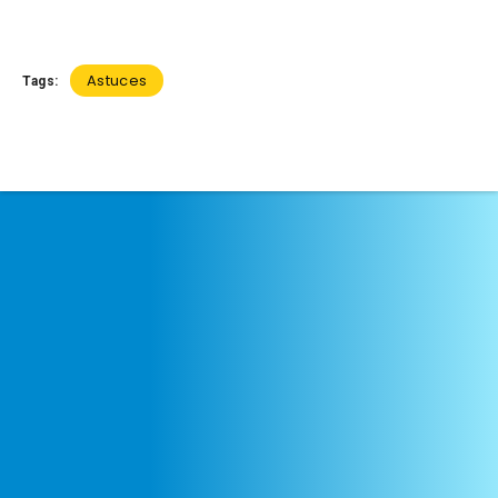
Astuces
Tags: