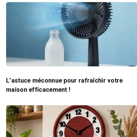
L’astuce méconnue pour rafraîchir votre
maison efficacement !