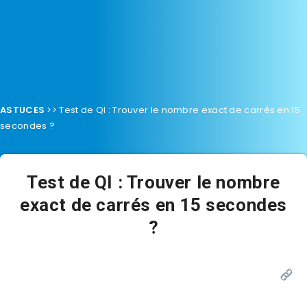
ASTUCES
>>
Test de QI : Trouver le nombre exact de carrés en 15
secondes ?
Test de QI : Trouver le nombre
exact de carrés en 15 secondes
?