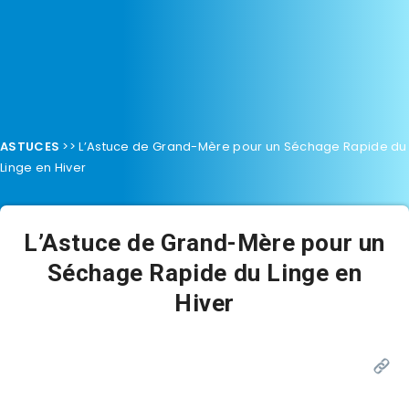
ASTUCES
>>
L’Astuce de Grand-Mère pour un Séchage Rapide du
Linge en Hiver
L’Astuce de Grand-Mère pour un
Séchage Rapide du Linge en
Hiver