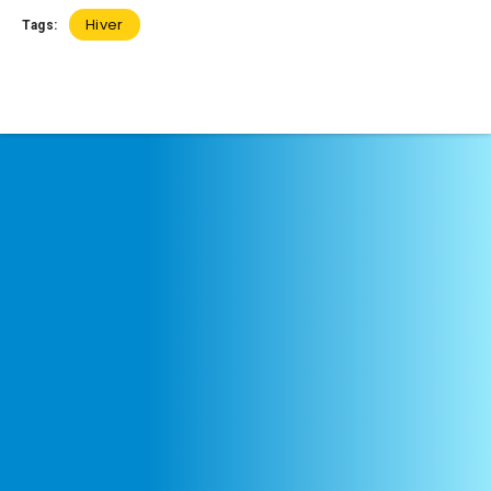
Hiver
Tags: