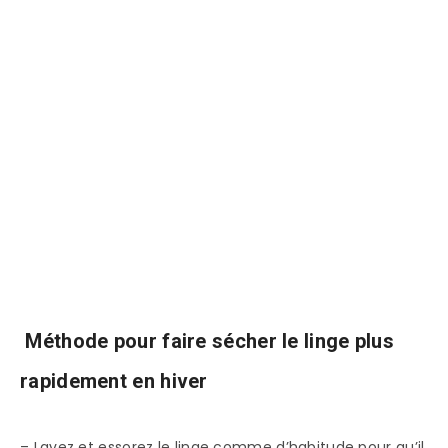
Méthode pour faire sécher le linge plus
rapidement en hiver
– Lavez et essorez le linge comme d’habitude pour qu’il