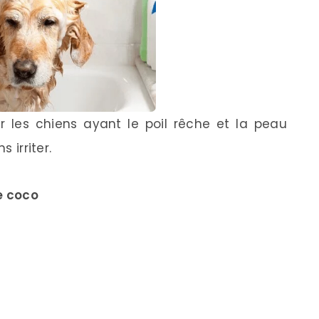
r les chiens ayant le poil rêche et la peau
 irriter.
e coco