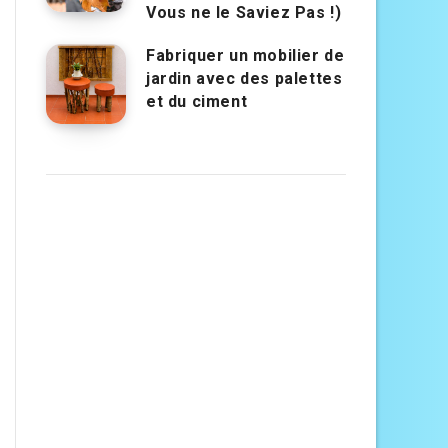
Vous ne le Saviez Pas !)
Fabriquer un mobilier de
jardin avec des palettes
et du ciment