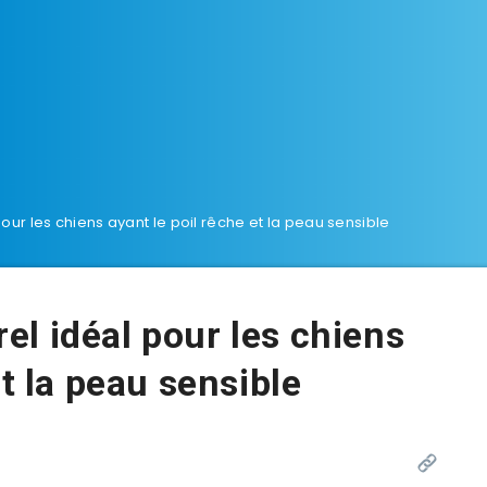
ur les chiens ayant le poil rêche et la peau sensible
l idéal pour les chiens
et la peau sensible