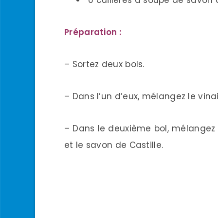
6 cuillères à soupe de savon d
Préparation :
– Sortez deux bols.
– Dans l’un d’eux, mélangez le vinaig
– Dans le deuxième bol, mélangez l’
et le savon de Castille.