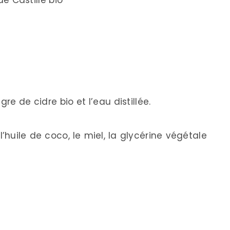
e Castille bio
re de cidre bio et l’eau distillée.
huile de coco, le miel, la glycérine végétale