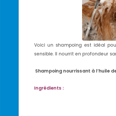
Voici un shampoing est idéal pou
sensible. Il nourrit en profondeur sans
Shampoing nourrissant à l’huile d
Ingrédients :