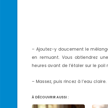
– Ajoutez-y doucement le mélange d
en remuant. Vous obtiendrez une 
heures avant de l’étaler sur le poil
– Massez, puis rincez à l’eau claire.
À DÉCOUVRIR AUSSI :