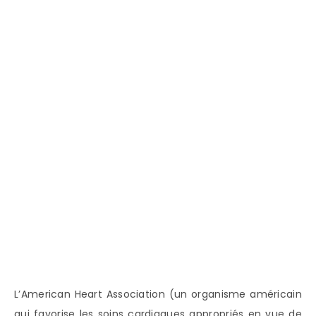
L’American Heart Association (un organisme américain
qui favorise les soins cardiaques appropriés en vue de