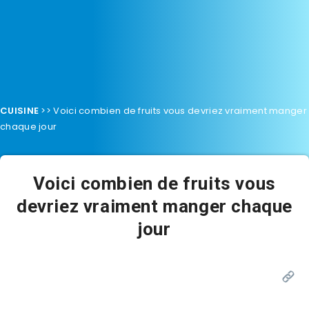
CUISINE
>>
Voici combien de fruits vous devriez vraiment manger
chaque jour
Voici combien de fruits vous
devriez vraiment manger chaque
jour