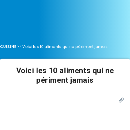
CUISINE
>>
Voici les 10 aliments qui ne périment jamais
Voici les 10 aliments qui ne
périment jamais