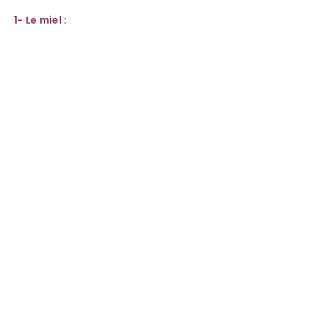
1- Le miel :