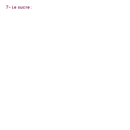
7- Le sucre :