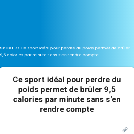
SPORT
>>
Ce sport idéal pour perdre du poids permet de brûler
9,5 calories par minute sans s’en rendre compte
Ce sport idéal pour perdre du
poids permet de brûler 9,5
calories par minute sans s’en
rendre compte