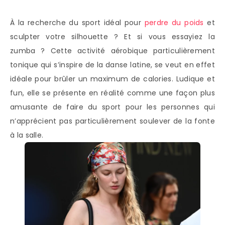
À la recherche du sport idéal pour
perdre du poids
et
sculpter votre silhouette ? Et si vous essayiez la
zumba ? Cette activité aérobique particulièrement
tonique qui s’inspire de la danse latine, se veut en effet
idéale pour brûler un maximum de calories. Ludique et
fun, elle se présente en réalité comme une façon plus
amusante de faire du sport pour les personnes qui
n’apprécient pas particulièrement soulever de la fonte
à la salle.