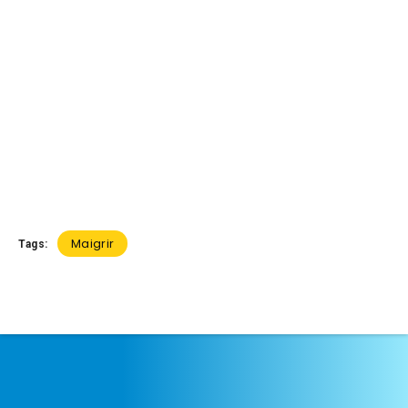
Maigrir
Tags: