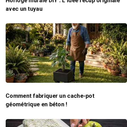
Horloge murale DIY : L’idée récup originale
avec un tuyau
Comment fabriquer un cache-pot
géométrique en béton !