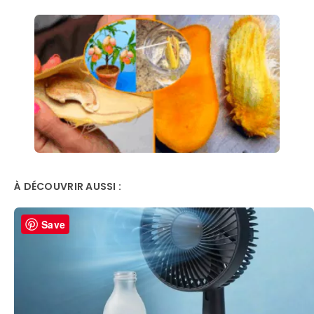
À DÉCOUVRIR AUSSI :
Save