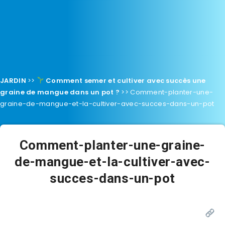
JARDIN
>>
Comment semer et cultiver avec succès une
graine de mangue dans un pot ?
>>
Comment-planter-une-
graine-de-mangue-et-la-cultiver-avec-succes-dans-un-pot
Comment-planter-une-graine-
de-mangue-et-la-cultiver-avec-
succes-dans-un-pot