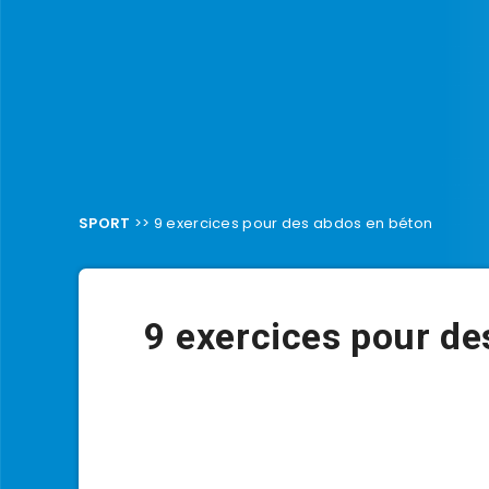
SPORT
>>
9 exercices pour des abdos en béton
9 exercices pour de