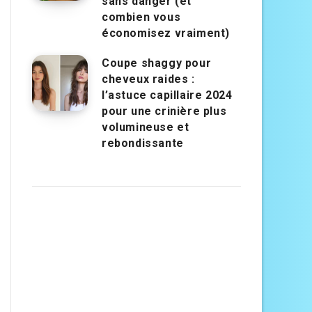
sans danger (et
combien vous
économisez vraiment)
Coupe shaggy pour
cheveux raides :
l’astuce capillaire 2024
pour une crinière plus
volumineuse et
rebondissante