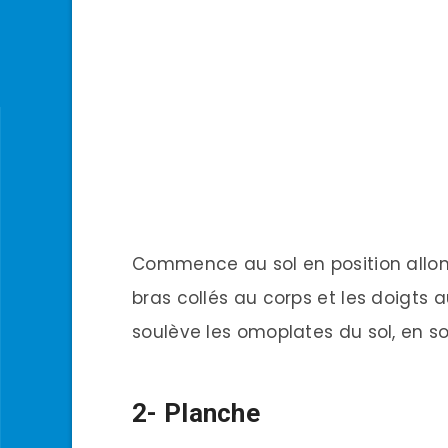
Commence au sol en position allongé
bras collés au corps et les doigts 
soulève les omoplates du sol, en so
2- Planche