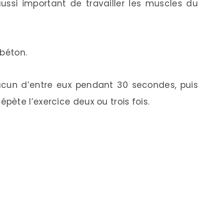
aussi important de travailler les muscles du
 béton.
cun d’entre eux pendant 30 secondes, puis
ète l’exercice deux ou trois fois.