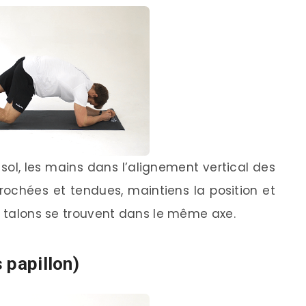
sol, les mains dans l’alignement vertical des
rochées et tendues, maintiens la position et
es talons se trouvent dans le même axe.
 papillon)