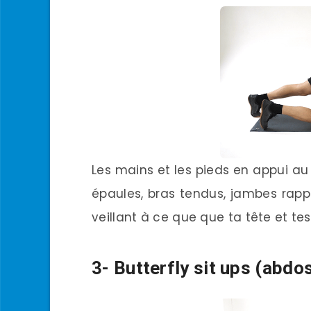
Les mains et les pieds en appui au 
épaules, bras tendus, jambes rapp
veillant à ce que que ta tête et t
3- Butterfly sit ups (abdos