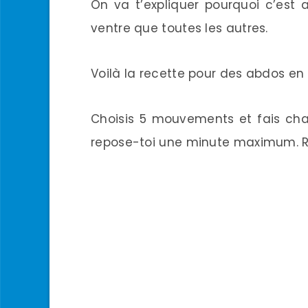
On va t’expliquer pourquoi c’est 
ventre que toutes les autres.
Voilà la recette pour des abdos en
Choisis 5 mouvements et fais cha
repose-toi une minute maximum. Rép