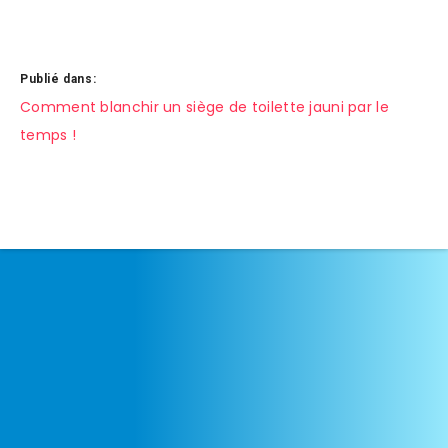
Publié dans:
Navigation
Comment blanchir un siège de toilette jauni par le
temps !
de
l’article