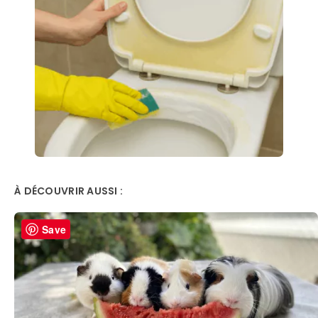
À DÉCOUVRIR AUSSI :
Save