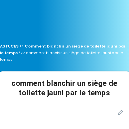
ASTUCES
>>
Comment blanchir un siège de toilette jauni par
le temps !
>>
comment blanchir un siège de toilette jauni par le
temps
comment blanchir un siège de
toilette jauni par le temps