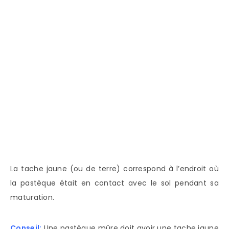
La tache jaune (ou de terre) correspond à l’endroit où
la pastèque était en contact avec le sol pendant sa
maturation.
Conseil:
Une pastèque mûre doit avoir une tache jaune