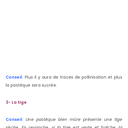
Conseil:
Plus il y aura de traces de pollinisation et plus
la pastèque sera sucrée.
3- La tige
Conseil:
Une pastèque bien mûre présente une tige
sèche. En revanche, si la tige est verte et fraîche, la