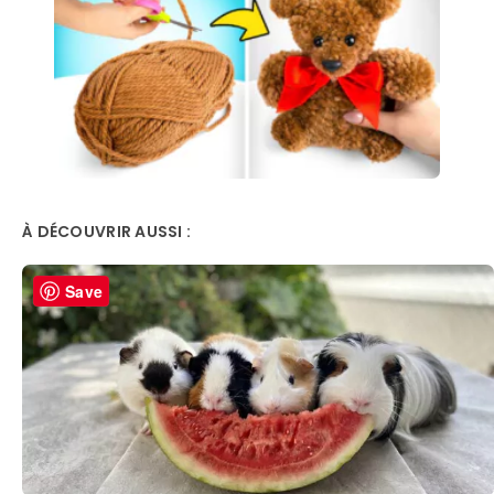
À DÉCOUVRIR AUSSI :
Save