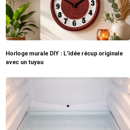
Horloge murale DIY : L’idée récup originale
avec un tuyau