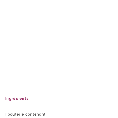
Ingrédients
:
1 bouteille contenant