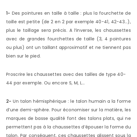
1-
Des pointures en taille à taille : plus la fourchette de
taille est petite (de 2 en 2 par exemple 40-41, 42-43…),
plus le taillage sera précis. A l’inverse, les chaussettes
avec de grandes fourchettes de taille (3, 4 pointures
ou plus) ont un taillant approximatif et ne tiennent pas
bien sur le pied.
Proscrire les chaussettes avec des tailles de type 40-
44 par exemple. Ou encore S, M, L…
2-
Un talon hémisphérique : le talon humain a la forme
d’une demi-sphère. Pour économiser sur la matière, les
marques de basse qualité font des talons plats, qui ne
permettent pas à la chaussettes d’épouser la forme du
talon. Par conséquent, ces chaussettes glissent sous la