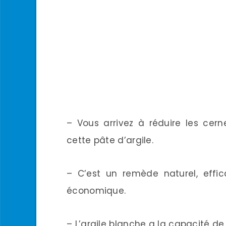
– Vous arrivez à réduire les cern
cette pâte d’argile.
– C’est un remède naturel, effic
économique.
– L’argile blanche a la capacité d