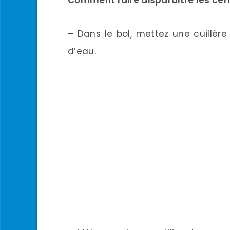
– Dans le bol, mettez une cuillèr
d’eau.