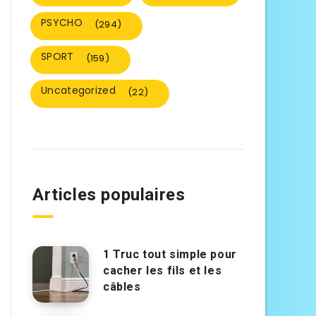
PSYCHO
(294)
SPORT
(159)
Uncategorized
(22)
Articles populaires
1 Truc tout simple pour
cacher les fils et les
câbles