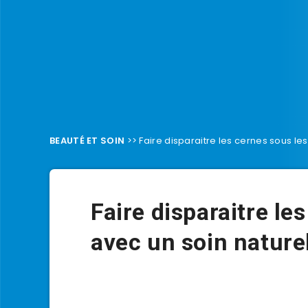
BEAUTÉ ET SOIN
>>
Faire disparaitre les cernes sous le
Faire disparaitre le
avec un soin nature