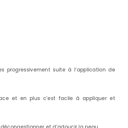
es progressivement suite à l’application de
ace et en plus c’est facile à appliquer et
e décongestionner et d’adoucir la peau.