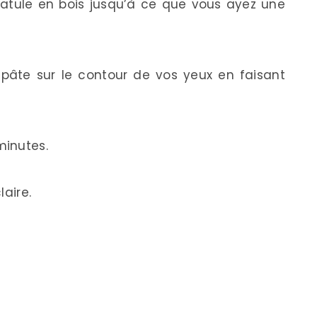
patule en bois jusqu’à ce que vous ayez une
pâte sur le contour de vos yeux en faisant
minutes.
laire.