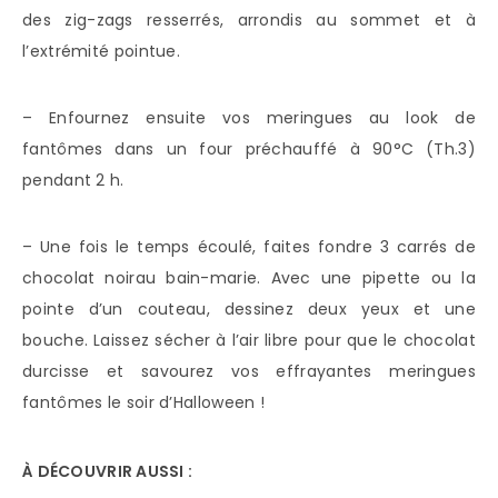
des zig-zags resserrés, arrondis au sommet et à
l’extrémité pointue.
– Enfournez ensuite vos meringues au look de
fantômes dans un four préchauffé à 90°C (Th.3)
pendant 2 h.
– Une fois le temps écoulé, faites fondre 3 carrés de
chocolat noirau bain-marie. Avec une pipette ou la
pointe d’un couteau, dessinez deux yeux et une
bouche. Laissez sécher à l’air libre pour que le chocolat
durcisse et savourez vos effrayantes meringues
fantômes le soir d’Halloween !
À DÉCOUVRIR AUSSI :