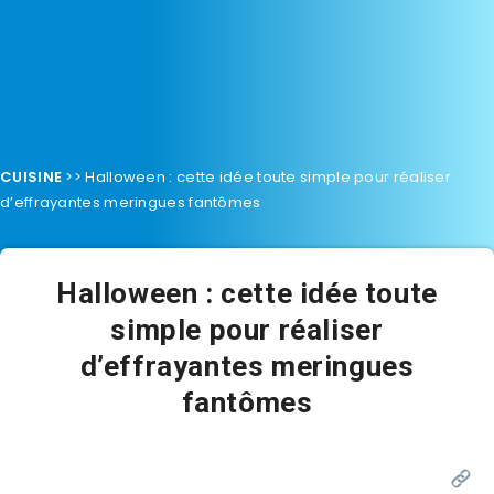
CUISINE
>>
Halloween : cette idée toute simple pour réaliser
d’effrayantes meringues fantômes
Halloween : cette idée toute
simple pour réaliser
d’effrayantes meringues
fantômes