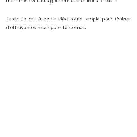
monstres avec des gourmandises faciles à faire ?
Jetez un œil à cette idée toute simple pour réaliser
d’effrayantes meringues fantômes.