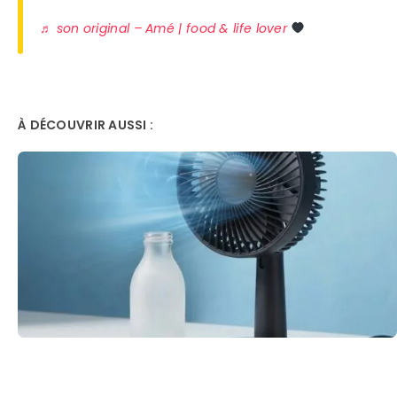
♬ son original – Amé | food & life lover
À DÉCOUVRIR AUSSI :