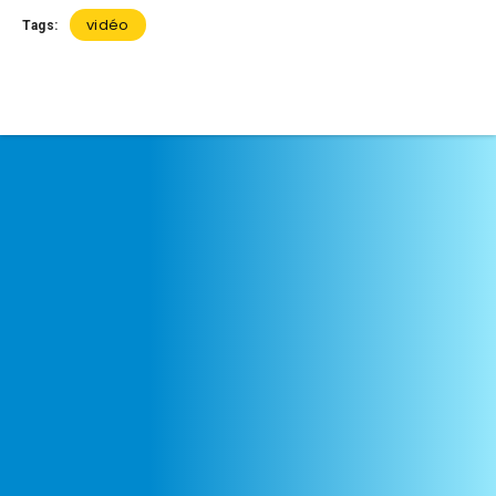
vidéo
Tags: