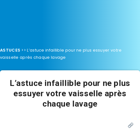
ASTUCES
>>
L’astuce infaillible pour ne plus essuyer votre
vaisselle après chaque lavage
L’astuce infaillible pour ne plus
essuyer votre vaisselle après
chaque lavage