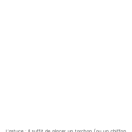
L’astuce : Il suffit de placer un torchon (ou un chiffon