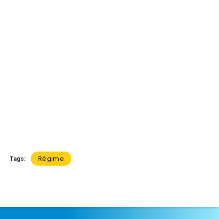
Régime
Tags: