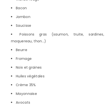
Bacon
Jambon
Saucisse
Poissons gras (saumon, truite, sardines,
maquereau, thon…)
Beurre
Fromage
Noix et graines
Huiles végétales
Crème 35%
Mayonnaise
Avocats