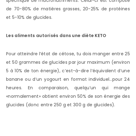
spécifique de macronutriments. Celui-ci est composé
de 70-80% de matières grasses, 20-25% de protéines
et 5-10% de glucides.
Les aliments autorisés dans une diète KETO
Pour atteindre l’état de cétose, tu dois manger entre 25
et 50 grammes de glucides par jour maximum (environ
5 à 10% de ton énergie), c’est-à-dire l’équivalent d’une
banane ou d’un yogourt en format individuel…pour 24
heures. En comparaison, quelqu’un qui mange
«normalement» obtient environ 50% de son énergie des
glucides (donc entre 250 g et 300 g de glucides).