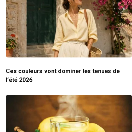
Ces couleurs vont dominer les tenues de
l’été 2026