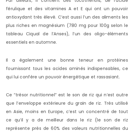
Par ailleurs, il contient des tocotriénols, de l’acide
férulique et des vitamines A et E qui ont un pouvoir
antioxydant très élevé. C’est aussi l’un des aliments les
plus riches en magnésium (780 mg pour 100g selon le
tableau Ciqual de l’Anses), l’un des oligo-éléments
essentiels en automne.
Il a également une bonne teneur en protéines
fournissant tous les acides aminés indispensables, ce
qui lui confère un pouvoir énergétique et rassasiant.
Ce “trésor nutritionnel” est le son de riz qui n’est autre
que l’enveloppe extérieure du grain de riz. Très utilisé
en Asie, moins en Europe, c’est un concentré de tout
ce qu’il y a de meilleur dans le riz (le son de riz
représente près de 60% des valeurs nutritionnelles du