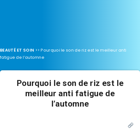
BEAUTÉ ET SOIN
>>
Pourquoi le son de riz est le meilleur anti
fatigue de l’automne
Pourquoi le son de riz est le
meilleur anti fatigue de
l’automne