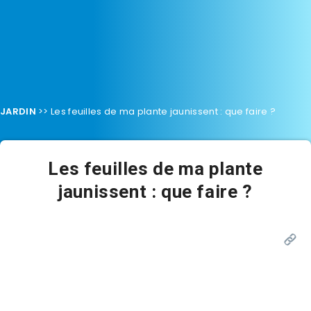
JARDIN
>>
Les feuilles de ma plante jaunissent : que faire ?
Les feuilles de ma plante
jaunissent : que faire ?