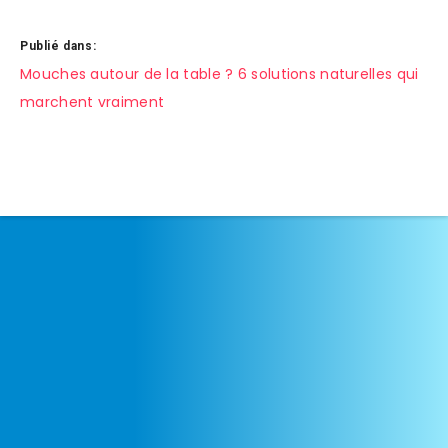
Publié dans:
Navigation
Mouches autour de la table ? 6 solutions naturelles qui
marchent vraiment
de
l’article