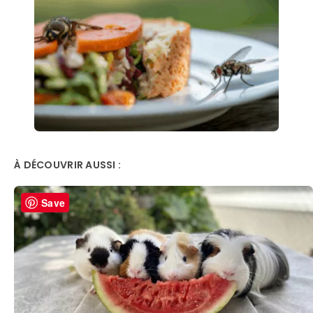
À DÉCOUVRIR AUSSI :
Save