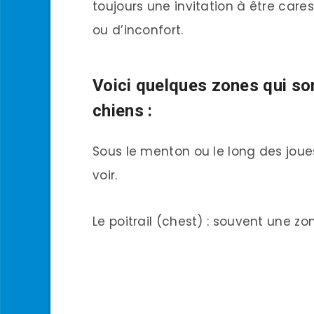
toujours une invitation à être car
ou d’inconfort.
Voici quelques zones qui son
chiens :
Sous le menton ou le long des joue
voir.
Le poitrail (chest) : souvent une zo