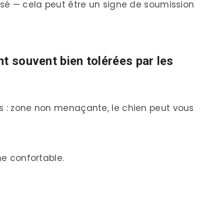
essé — cela peut être un signe de soumission
t souvent bien tolérées par les
s : zone non menaçante, le chien peut vous
ne confortable.