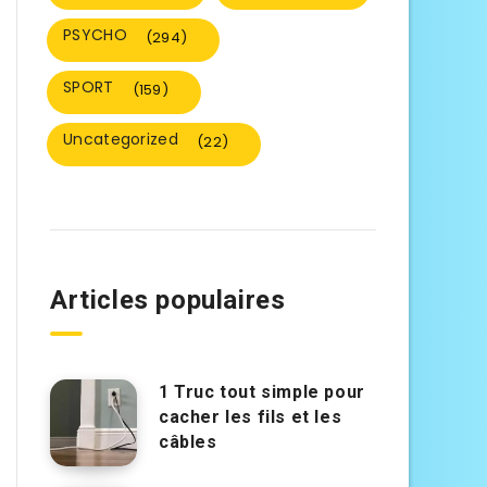
PSYCHO
(294)
SPORT
(159)
Uncategorized
(22)
Articles populaires
1 Truc tout simple pour
cacher les fils et les
câbles