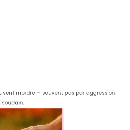
peuvent mordre — souvent pas par aggression
t soudain.