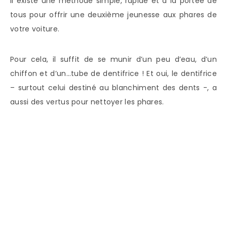
Il existe une méthode simple, rapide et à la portée de
tous pour offrir une deuxième jeunesse aux phares de
votre voiture.
Pour cela, il suffit de se munir d’un peu d’eau, d’un
chiffon et d’un…tube de dentifrice ! Et oui, le dentifrice
– surtout celui destiné au blanchiment des dents -, a
aussi des vertus pour nettoyer les phares.