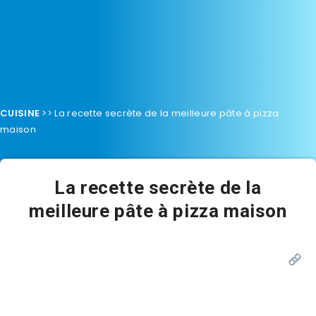
CUISINE
>>
La recette secrète de la meilleure pâte à pizza
maison
La recette secrète de la
meilleure pâte à pizza maison