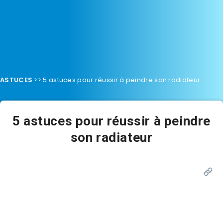
ASTUCES
>>
5 astuces pour réussir à peindre son radiateur
5 astuces pour réussir à peindre
son radiateur