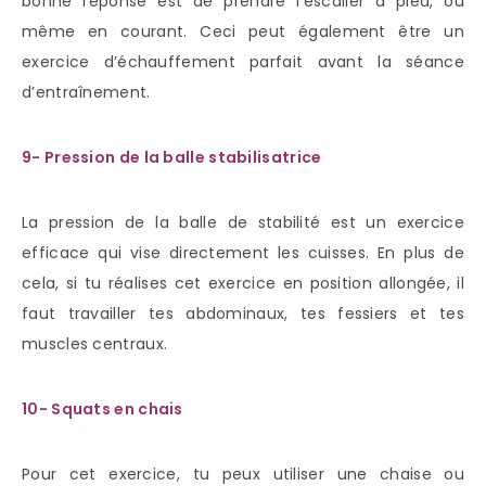
bonne réponse est de prendre l’escalier à pied, ou
même en courant. Ceci peut également être un
exercice d’échauffement parfait avant la séance
d’entraînement.
9- Pression de la balle stabilisatrice
La pression de la balle de stabilité est un exercice
efficace qui vise directement les cuisses. En plus de
cela, si tu réalises cet exercice en position allongée, il
faut travailler tes abdominaux, tes fessiers et tes
muscles centraux.
10- Squats en chais
Pour cet exercice, tu peux utiliser une chaise ou