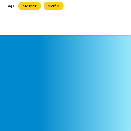
Maigrir
vidéo
Tags: