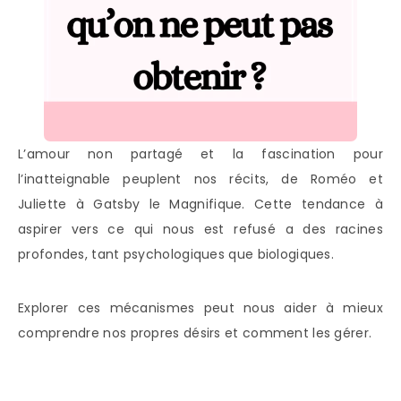
L’amour non partagé et la fascination pour
l’inatteignable peuplent nos récits, de Roméo et
Juliette à Gatsby le Magnifique. Cette tendance à
aspirer vers ce qui nous est refusé a des racines
profondes, tant psychologiques que biologiques.
Explorer ces mécanismes peut nous aider à mieux
comprendre nos propres désirs et comment les gérer.