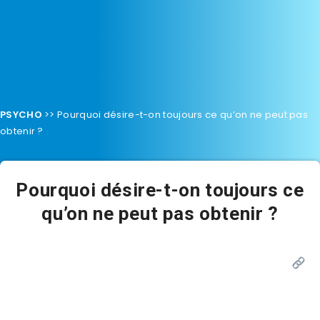
PSYCHO
>>
Pourquoi désire-t-on toujours ce qu’on ne peut pas
obtenir ?
Pourquoi désire-t-on toujours ce
qu’on ne peut pas obtenir ?