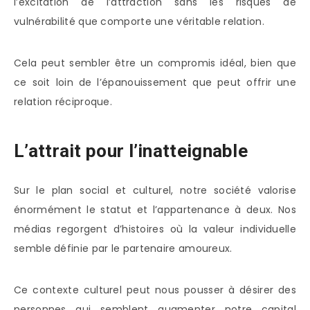
l’excitation de l’attraction sans les risques de
vulnérabilité que comporte une véritable relation.
Cela peut sembler être un compromis idéal, bien que
ce soit loin de l’épanouissement que peut offrir une
relation réciproque.
L’attrait pour l’inatteignable
Sur le plan social et culturel, notre société valorise
énormément le statut et l’appartenance à deux. Nos
médias regorgent d’histoires où la valeur individuelle
semble définie par le partenaire amoureux.
Ce contexte culturel peut nous pousser à désirer des
personnes qui semblent augmenter notre capital