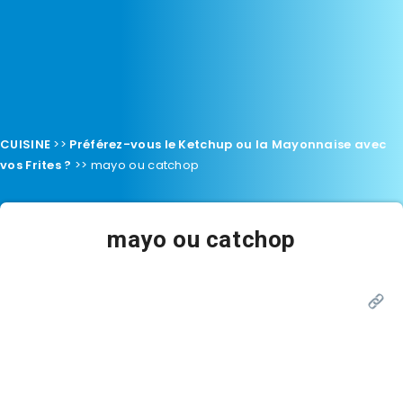
CUISINE
>>
Préférez-vous le Ketchup ou la Mayonnaise avec
vos Frites ?
>>
mayo ou catchop
mayo ou catchop