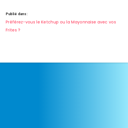
Publié dans:
Navigation
Préférez-vous le Ketchup ou la Mayonnaise avec vos
Frites ?
de
l’article