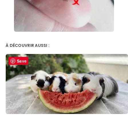
À DÉCOUVRIR AUSSI :
Save