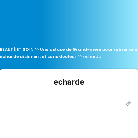
BEAUTÉ ET SOIN
>>
Une astuce de Grand-mère pour retirer une
écharde aisément et sans douleur
>>
echarde
echarde