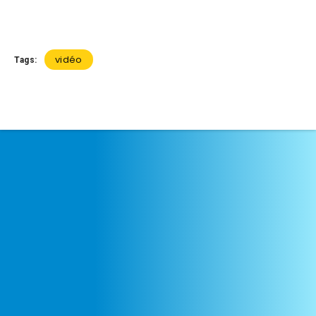
vidéo
Tags: