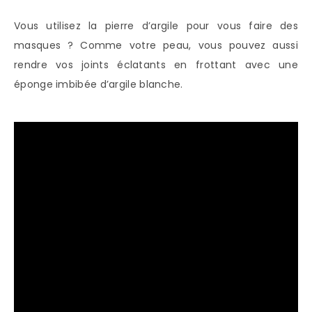
Vous utilisez la pierre d’argile pour vous faire des
masques ? Comme votre peau, vous pouvez aussi
rendre vos joints éclatants en frottant avec une
éponge imbibée d’argile blanche.