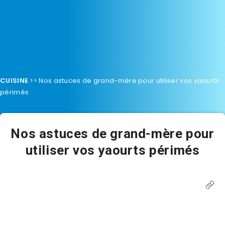
CUISINE
>>
Nos astuces de grand-mère pour utiliser vos yaourts
périmés
Nos astuces de grand-mère pour
utiliser vos yaourts périmés