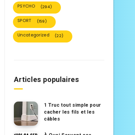
PSYCHO
(294)
SPORT
(159)
Uncategorized
(22)
Articles populaires
1 Truc tout simple pour
cacher les fils et les
câbles