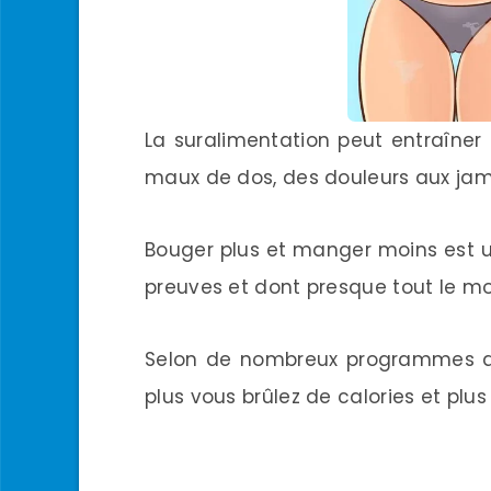
La suralimentation peut entraîne
maux de dos, des douleurs aux jambe
Bouger plus et manger moins est un
preuves et dont presque tout le m
Selon de nombreux programmes ama
plus vous brûlez de calories et plu