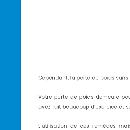
Cependant, la perte de poids sans e
Votre perte de poids demeure peu
avez fait beaucoup d’exercice et su
L’utilisation de ces remèdes ma