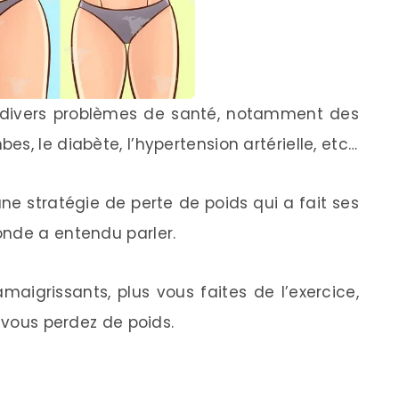
r divers problèmes de santé, notamment des
s, le diabète, l’hypertension artérielle, etc…
e stratégie de perte de poids qui a fait ses
onde a entendu parler.
igrissants, plus vous faites de l’exercice,
s vous perdez de poids.