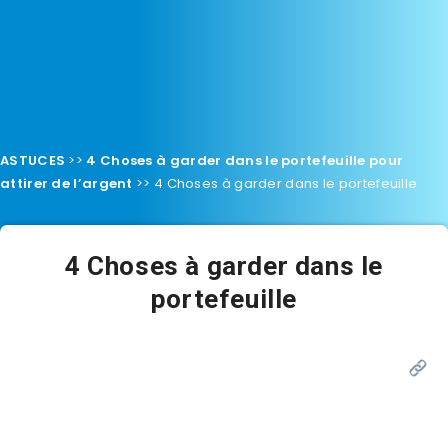
ASTUCES
>>
4 Choses à garder dans le portefeuille pour
attirer de l’argent
>>
4 Choses à garder dans le portefeuille
4 Choses à garder dans le
portefeuille