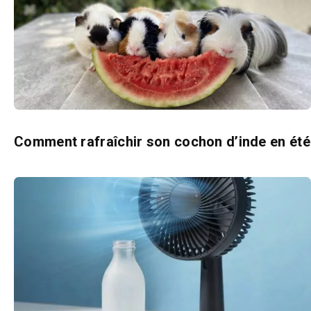
Comment rafraîchir son cochon d’inde en été