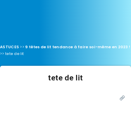
ASTUCES
>>
9 têtes de lit tendance à faire soi-même en 2023 !
>>
tete de lit
tete de lit