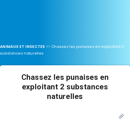
ANIMAUX ET INSECTES
>>
Chassez les punaises en exploitant 2
substances naturelles
Chassez les punaises en
exploitant 2 substances
naturelles