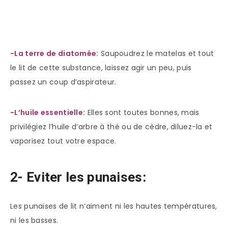
-La terre de diatomée:
Saupoudrez le matelas et tout
le lit de cette substance, laissez agir un peu, puis
passez un coup d’aspirateur.
-L’huile essentielle:
Elles sont toutes bonnes, mais
privilégiez l’huile d’arbre à thé ou de cèdre, diluez-la et
vaporisez tout votre espace.
2- Eviter les punaises:
Les punaises de lit n’aiment ni les hautes températures,
ni les basses.