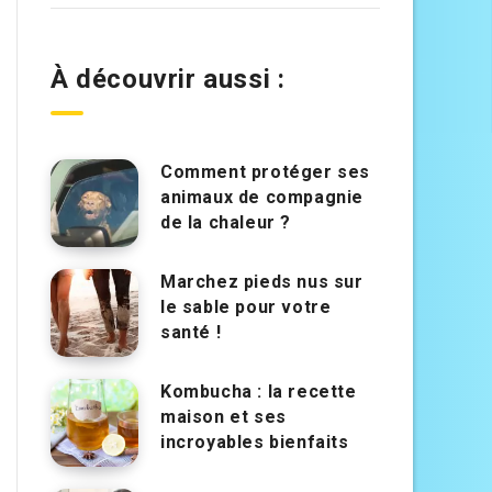
À découvrir aussi :
Comment protéger ses
animaux de compagnie
de la chaleur ?
Marchez pieds nus sur
le sable pour votre
santé !
Kombucha : la recette
maison et ses
incroyables bienfaits