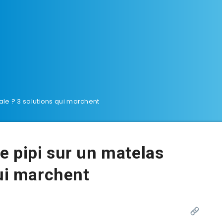
ale ? 3 solutions qui marchent
 pipi sur un matelas
qui marchent