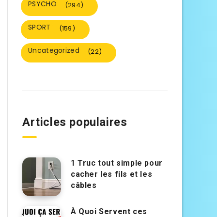
PSYCHO
(294)
SPORT
(159)
Uncategorized
(22)
Articles populaires
1 Truc tout simple pour
cacher les fils et les
câbles
À Quoi Servent ces