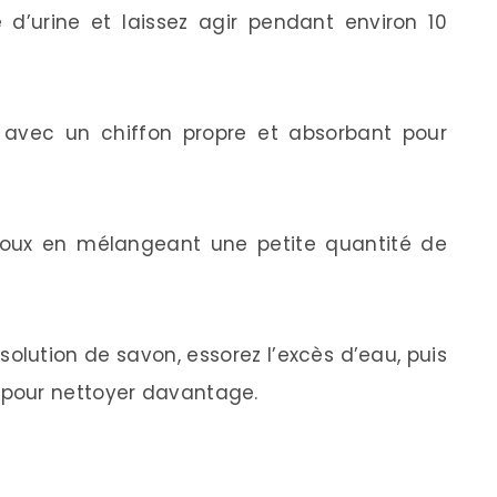
e d’urine et laissez agir pendant environ 10
vec un chiffon propre et absorbant pour
doux en mélangeant une petite quantité de
olution de savon, essorez l’excès d’eau, puis
pour nettoyer davantage.