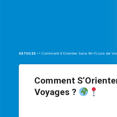
ASTUCES
>>
Comment S’Orienter Sans Wi-Fi Lors de V
Comment S’Orienter
Voyages ?