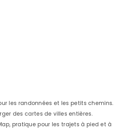
pour les randonnées et les petits chemins.
er des cartes de villes entières.
p, pratique pour les trajets à pied et à