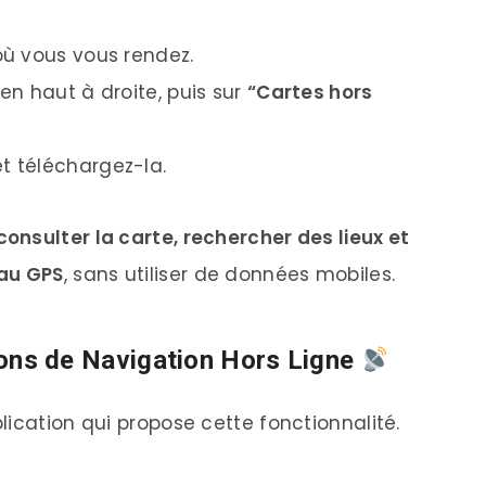
où vous vous rendez.
 en haut à droite, puis sur
“Cartes hors
t téléchargez-la.
consulter la carte, rechercher des lieux et
 au GPS
, sans utiliser de données mobiles.
tions de Navigation Hors Ligne
ication qui propose cette fonctionnalité.