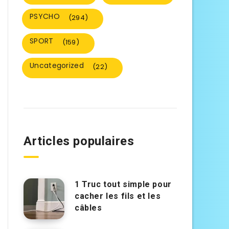
PSYCHO
(294)
SPORT
(159)
Uncategorized
(22)
Articles populaires
1 Truc tout simple pour
cacher les fils et les
câbles