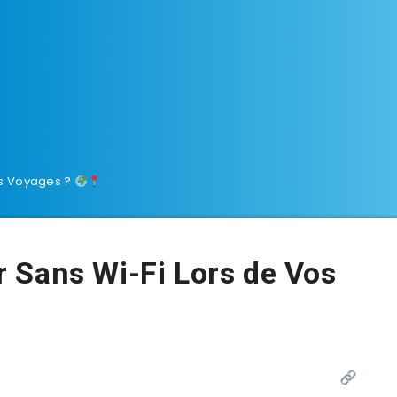
os Voyages ?
 Sans Wi-Fi Lors de Vos