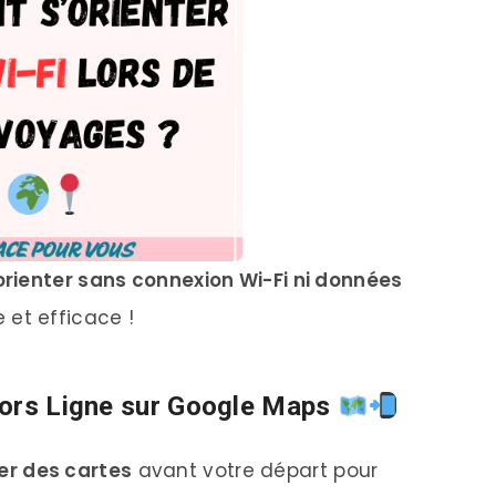
orienter sans connexion Wi-Fi ni données
et efficace !
Hors Ligne sur Google Maps
er des cartes
avant votre départ pour