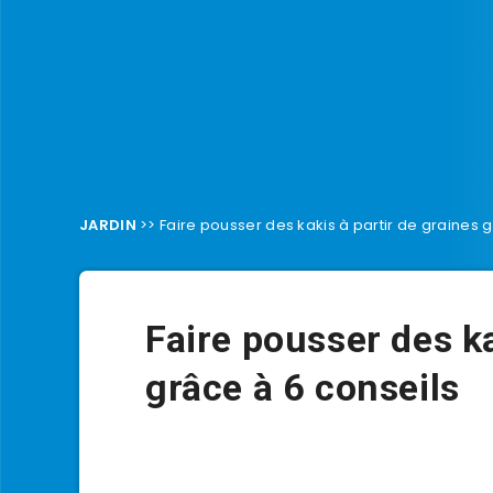
JARDIN
>>
Faire pousser des kakis à partir de graines 
Faire pousser des ka
grâce à 6 conseils