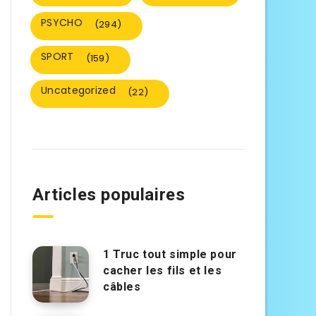
PSYCHO
(294)
SPORT
(159)
Uncategorized
(22)
Articles populaires
1 Truc tout simple pour
cacher les fils et les
câbles