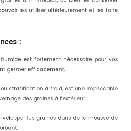
graines à l’immédiat, ou bien les conserver
uvoir les utiliser ultérieurement et les faire
nces :
 humide est fortement nécessaire pour vos
sent germer efficacement.
ou stratification à froid, est une impeccable
vernage des graines à l’extérieur.
 envelopper les graines dans de la mousse de
orbant.