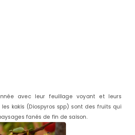
année avec leur feuillage voyant et leurs
les kakis (Diospyros spp) sont des fruits qui
 paysages fanés de fin de saison.