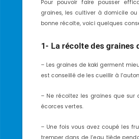
Pour pouvoir faire pousser effi
graines, les cultiver à domicile ou
bonne récolte, voici quelques conse
1- La récolte des graines d
– Les graines de kaki germent mieux
est conseillé de les cueillir à l’au
– Ne récoltez les graines que sur 
écorces vertes.
– Une fois vous avez coupé les fru
tremper dans de l’eau tiède penda