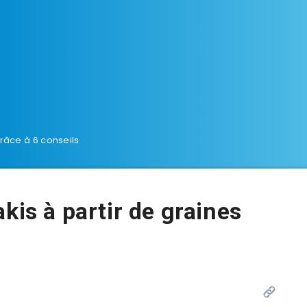
grâce à 6 conseils
kis à partir de graines