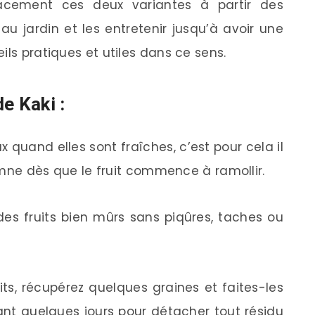
cacement ces deux variantes à partir des
 au jardin et les entretenir jusqu’à avoir une
ils pratiques et utiles dans ce sens.
e Kaki :
 quand elles sont fraîches, c’est pour cela il
tomne dès que le fruit commence à ramollir.
des fruits bien mûrs sans piqûres, taches ou
its, récupérez quelques graines et faites-les
nt quelques jours pour détacher tout résidu