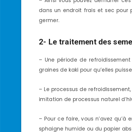
– Ainsi vous pouvez démarrer ces 
dans un endroit frais et sec pour po
germer.
2- Le traitement des seme
– Une période de refroidissement
graines de kaki pour qu’elles puis
– Le processus de refroidissement, 
imitation de processus naturel d’hi
– Pour ce faire, vous n’avez qu’à
sphaigne humide ou du papier abs