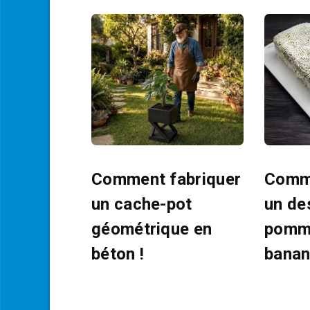
Comment fabriquer
Comme
un cache-pot
un de
géométrique en
pomm
béton !
banan