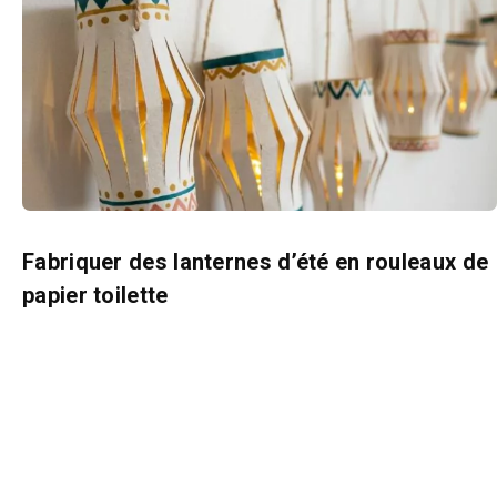
Fabriquer des lanternes d’été en rouleaux de
papier toilette